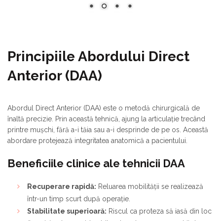
Principiile Abordului Direct
Anterior (DAA)
Abordul Direct Anterior (DAA) este o metodă chirurgicală de
înaltă precizie. Prin această tehnică, ajung la articulație trecând
printre mușchi, fără a-i tăia sau a-i desprinde de pe os. Această
abordare protejează integritatea anatomică a pacientului.
Beneficiile clinice ale tehnicii DAA
Recuperare rapidă:
Reluarea mobilității se realizează
într-un timp scurt după operație.
Stabilitate superioară:
Riscul ca proteza să iasă din loc