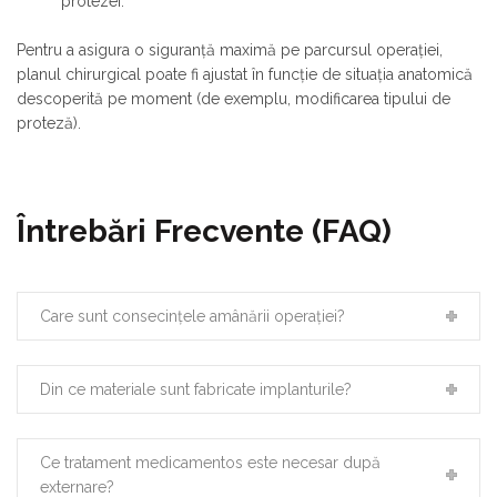
protezei.
Pentru a asigura o siguranță maximă pe parcursul operației,
planul chirurgical poate fi ajustat în funcție de situația anatomică
descoperită pe moment (de exemplu, modificarea tipului de
proteză).
Întrebări Frecvente (FAQ)
Care sunt consecințele amânării operației?
Din ce materiale sunt fabricate implanturile?
Ce tratament medicamentos este necesar după
externare?