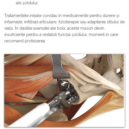
ale șoldului.
Tratamentele inițiale constau în medicamente pentru durere și
inflamație, infiltrații articulare, fizioterapie sau adaptarea stilului de
viață. În stadiile avansate ale bolii, aceste măsuri devin
insuficiente pentru a restabili funcția șoldului, moment în care
recomand protezarea.