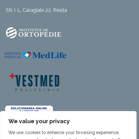
Str. I. L. Caragiale 22, Reșița
We value your privacy
We use cookies to enhance your browsing experience,