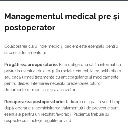
Managementul medical pre și
postoperator
Colaborarea clară între medic și pacient este esențială pentru
succesul tratamentului.
Pregătirea preoperatorie:
Este obligatoriu să fiu informat cu
privire la eventualele alergii (la metale, ciment, latex, antibiotice)
sau dacă urmați tratamente cu anticoagulante și medicamente
pentru diabet. Internarea necesită prezentarea tuturor
documentelor medicale și a analizelor.
Recuperarea postoperatorie:
Ridicarea din pat la scurt timp
după operație și administrarea tratamentului de prevenție sunt
esențiale pentru un rezultat favorabil. Pacientul trebuie să
respecte cu strictețe regulile privind: