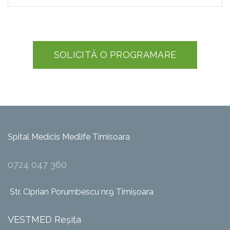
SOLICITĂ O PROGRAMARE
Spital Medicis Medlife Timisoara
0724 047 360
Str. Ciprian Porumbescu nr.9 Timișoara
VESTMED Reșița